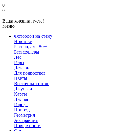
0
0
Ваша корзина пуста!
Меню
Фотообои на стену
+
-
Новинки
Распродажа 80%
Бестселлеры
Лес
Горы
Детские
Для подростков
Цветы
Восточный стиль
Джунгли
Карты
Листья
Города
Природа
Геометрия
Абстракция
Поверхности
О нас