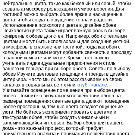
нейтральные цвета, такие как бежевый или серый, чтобы
создать атмосферу релаксации и умиротворения. Для
гостиной можно выбрать более яркие и насыщенные
цвета, чтобы создать ощущение тепла и радости.
Использование психологии цвета в дизайне обоев
Психология цвета также играет важную роль в выборе
конкретных обоев для стен. Например, обои с теплыми
цветами могут быть использованы для создания уютной
атмосферы в спальне или гостиной, тогда как обои с
холодными цветами могут добавить свежесть и прохладу
в ванной комнате или кухне. Кроме того, важно
учитывать индивидуальные предпочтения и стиль
вашего интерьера при выборе обоев. Советы по выбору
обоев Изучите цветовые тенденции и тренды в дизайне
интерьера. Часто мы об этом рассказываем на своих
каналах в социальных сетях или
ютуб - канале.
Учитывайте освещение помещения при выборе цвета
обоев. Помните о визуальном воздействии обоев на
размеры помещения: светлые цвета делают помещение
более просторным, темные цвета создают ощущение
уюта. Не бойтесь экспериментировать с цветами и
текстурами обоев, чтобы создать уникальный и
запоминающийся интерьер. Выбор обоев для вашего
дома - это важный процесс, который требует
внимательного анализа и понимания воздействия цвета