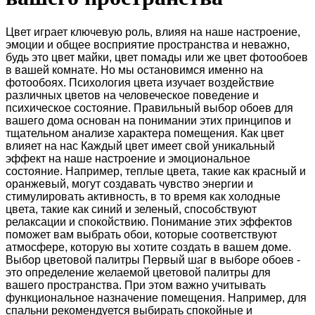
Цвет играет ключевую роль, влияя на наше настроение,
эмоции и общее восприятие пространства и неважно,
будь это цвет майки, цвет помады или же цвет фотообоев
в вашей комнате. Но мы остановимся именно на
фотообоях. Психология цвета изучает воздействие
различных цветов на человеческое поведение и
психическое состояние. Правильный выбор обоев для
вашего дома основан на понимании этих принципов и
тщательном анализе характера помещения. Как цвет
влияет на нас Каждый цвет имеет свой уникальный
эффект на наше настроение и эмоциональное
состояние. Например, теплые цвета, такие как красный и
оранжевый, могут создавать чувство энергии и
стимулировать активность, в то время как холодные
цвета, такие как синий и зеленый, способствуют
релаксации и спокойствию. Понимание этих эффектов
поможет вам выбрать обои, которые соответствуют
атмосфере, которую вы хотите создать в вашем доме.
Выбор цветовой палитры Первый шаг в выборе обоев -
это определение желаемой цветовой палитры для
вашего пространства. При этом важно учитывать
функциональное назначение помещения. Например, для
спальни рекомендуется выбирать спокойные и