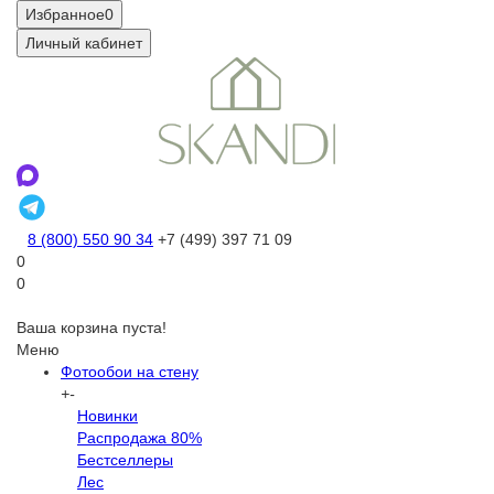
Избранное
0
Личный кабинет
8 (800) 550 90 34
+7 (499) 397 71 09
0
0
Ваша корзина пуста!
Меню
Фотообои на стену
+
-
Новинки
Распродажа 80%
Бестселлеры
Лес