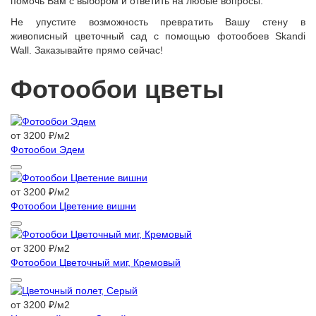
помочь Вам с выбором и ответить на любые вопросы.
Не упустите возможность превратить Вашу стену в
живописный цветочный сад с помощью фотообоев Skandi
Wall. Заказывайте прямо сейчас!
Фотообои цветы
от 3200 ₽/м2
Фотообои Эдем
от 3200 ₽/м2
Фотообои Цветение вишни
от 3200 ₽/м2
Фотообои Цветочный миг, Кремовый
от 3200 ₽/м2