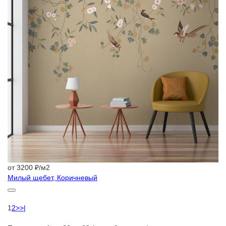
от 3200 ₽/м2
Милый щебет, Коричневый
1
2
>
>|