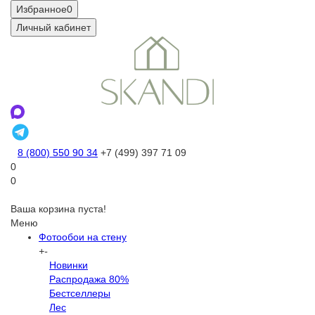
Избранное
0
Личный кабинет
8 (800) 550 90 34
+7 (499) 397 71 09
0
0
Ваша корзина пуста!
Меню
Фотообои на стену
+
-
Новинки
Распродажа 80%
Бестселлеры
Лес