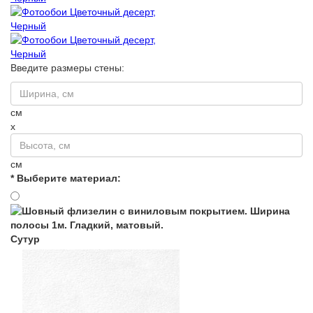
Введите размеры стены:
см
x
см
* Выберите материал:
Сутур