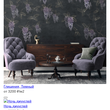
Глициния, Темный
от 3200 ₽/м2
Ночь джунглей