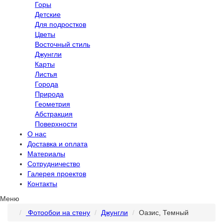
Горы
Детские
Для подростков
Цветы
Восточный стиль
Джунгли
Карты
Листья
Города
Природа
Геометрия
Абстракция
Поверхности
О нас
Доставка и оплата
Материалы
Сотрудничество
Галерея проектов
Контакты
Меню
Фотообои на стену
Джунгли
Оазис, Темный