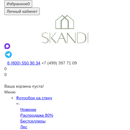
Избранное
0
Личный кабинет
8 (800) 550 90 34
+7 (499) 397 71 09
0
0
Ваша корзина пуста!
Меню
Фотообои на стену
+
-
Новинки
Распродажа 80%
Бестселлеры
Лес