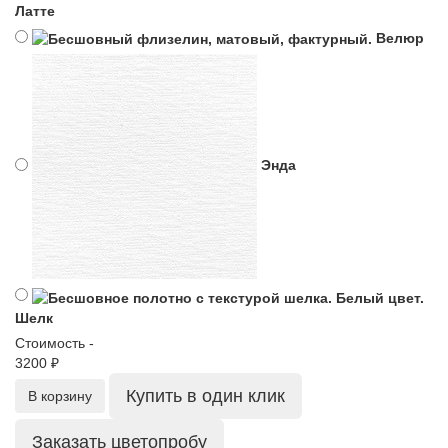
Латте
Велюр
Энда
Шелк
Стоимость -
3200 ₽
Купить в один клик
В корзину
Заказать цветопробу