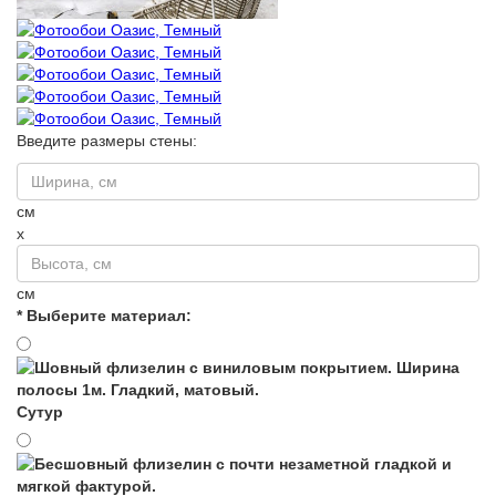
Введите размеры стены:
см
x
см
* Выберите материал:
Сутур