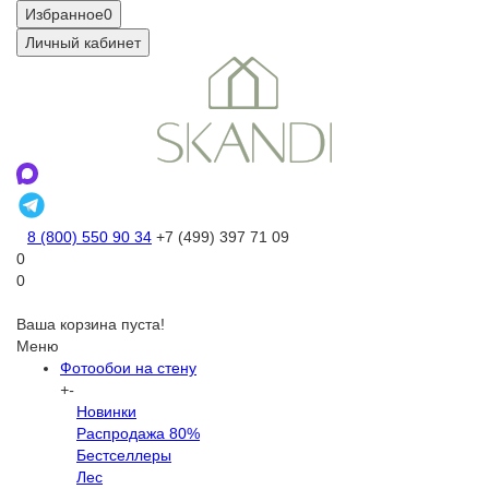
Избранное
0
Личный кабинет
8 (800) 550 90 34
+7 (499) 397 71 09
0
0
Ваша корзина пуста!
Меню
Фотообои на стену
+
-
Новинки
Распродажа 80%
Бестселлеры
Лес