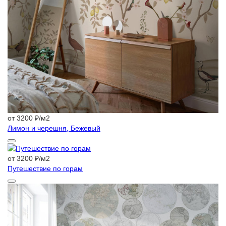
от 3200 ₽/м2
Лимон и черешня, Бежевый
от 3200 ₽/м2
Путешествие по горам