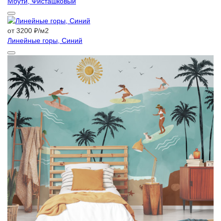
Мбути, Фисташковый
от 3200 ₽/м2
Линейные горы, Синий