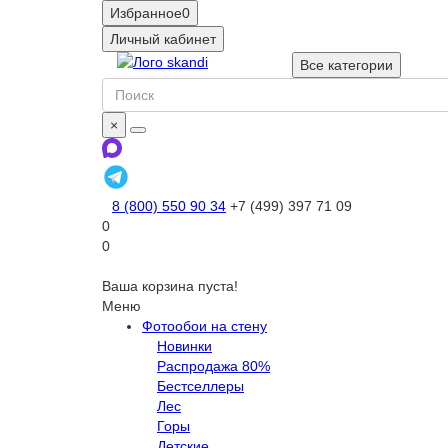
Избранное
0
Личный кабинет
Все категории
×
8 (800) 550 90 34
+7 (499) 397 71 09
0
0
Ваша корзина пуста!
Меню
Фотообои на стену
Новинки
Распродажа 80%
Бестселлеры
Лес
Горы
Детские