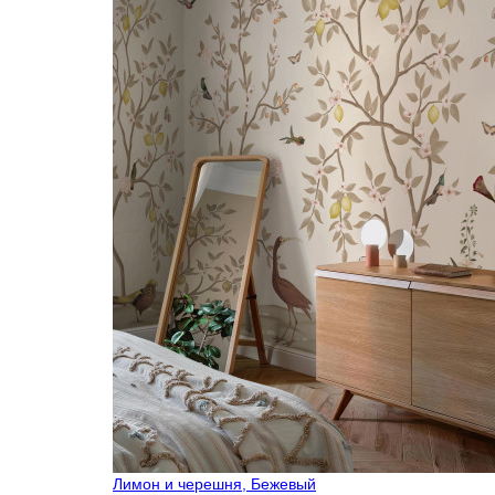
Лимон и черешня, Бежевый