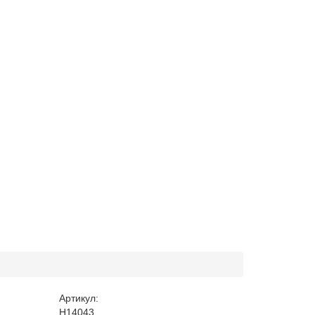
Артикул:
H14043