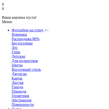
0
0
Ваша корзина пуста!
Меню
Фотообои на стену
+
-
Новинки
Распродажа 80%
Бестселлеры
Лес
Горы
Детские
Для подростков
Цветы
Восточный стиль
Джунгли
Карты
Листья
Города
Природа
Геометрия
Абстракция
Поверхности
О нас