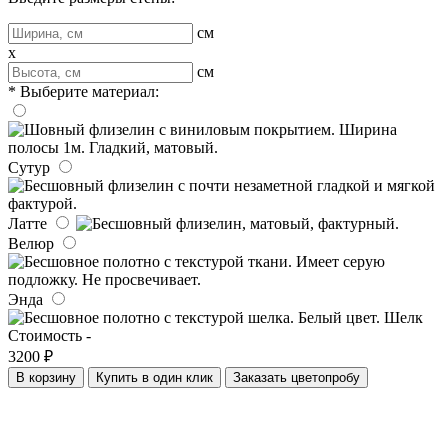
см
x
см
* Выберите материал:
Сутур
Латте
Велюр
Энда
Шелк
Стоимость -
3200 ₽
В корзину
Купить в один клик
Заказать цветопробу