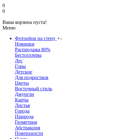
0
0
Ваша корзина пуста!
Меню
Фотообои на стену
+
-
Новинки
Распродажа 80%
Бестселлеры
Лес
Горы
Детские
Для подростков
Цветы
Восточный стиль
Джунгли
Карты
Листья
Города
Природа
Геометрия
Абстракция
Поверхности
О нас