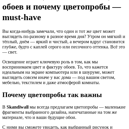
обоев и почему цветопробы —
must-have
Вы когда-нибудь замечали, что один и тот же цвет может
выглядеть по‑разному в разное время дня? Утром он мягкий и
тёплый, днём — яркий и чистый, а вечером вдруг становится
глубже, будто с каплей серого или песочного оттенка. Всё это
— свет.
Освещение играет ключевую роль в том, как мы
воспринимаем цвет и фактуру обоев. То, что кажется
идеальным на экране компьютера или в шоуруме, может
выглядеть совсем иначе у вас дома — под вашим светом,
мебелью, текстилем и даже атмосферой комнаты.
Почему цветопробы так важны
В
Skandiwall
мы всегда предлагаем цветопробы — маленькие
фрагменты выбранного дизайна, напечатанные на том же
материале, что и ваши будущие обои.
С ними вы сможете увидеть, как выбранный рисунок и