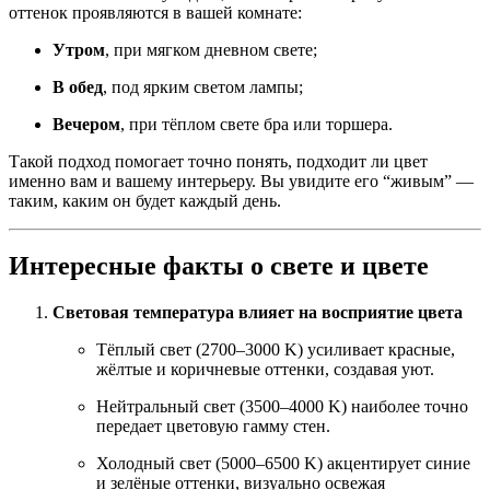
оттенок проявляются в вашей комнате:
Утром
, при мягком дневном свете;
В обед
, под ярким светом лампы;
Вечером
, при тёплом свете бра или торшера.
Такой подход помогает точно понять, подходит ли цвет
именно вам и вашему интерьеру. Вы увидите его “живым” —
таким, каким он будет каждый день.
Интересные факты о свете и цвете
Световая температура влияет на восприятие цвета
Тёплый свет (2700–3000 K) усиливает красные,
жёлтые и коричневые оттенки, создавая уют.
Нейтральный свет (3500–4000 K) наиболее точно
передает цветовую гамму стен.
Холодный свет (5000–6500 K) акцентирует синие
и зелёные оттенки, визуально освежая