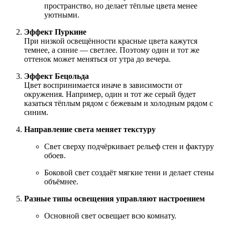
пространство, но делает тёплые цвета менее
уютными.
Эффект Пуркине
При низкой освещённости красные цвета кажутся
темнее, а синие — светлее. Поэтому один и тот же
оттенок может меняться от утра до вечера.
Эффект Бецольда
Цвет воспринимается иначе в зависимости от
окружения. Например, один и тот же серый будет
казаться тёплым рядом с бежевым и холодным рядом с
синим.
Направление света меняет текстуру
Свет сверху подчёркивает рельеф стен и фактуру
обоев.
Боковой свет создаёт мягкие тени и делает стены
объёмнее.
Разные типы освещения управляют настроением
Основной свет освещает всю комнату.