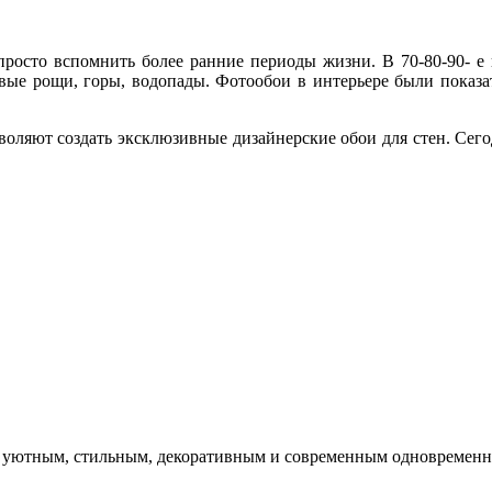
просто вспомнить более ранние периоды жизни. В 70-80-90- е
вые рощи, горы, водопады. Фотообои в интерьере были показа
воляют создать эксклюзивные дизайнерские обои для стен. Сег
 уютным, стильным, декоративным и современным одновременн