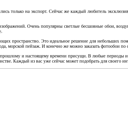
ились только на экспорт. Сейчас же каждый любитель эксклюзи
 изображений. Очень популярны светлые бесшовные обои, возду
е.
яющих пространство. Это идеальное решение для небольших по
ода, морской пейзаж. И конечно же можно заказать фотообои по
 прошлому и настоящему времени присущи. В любые периоды исто
ранстве. Каждый из вас уже сейчас может подобрать для своего 