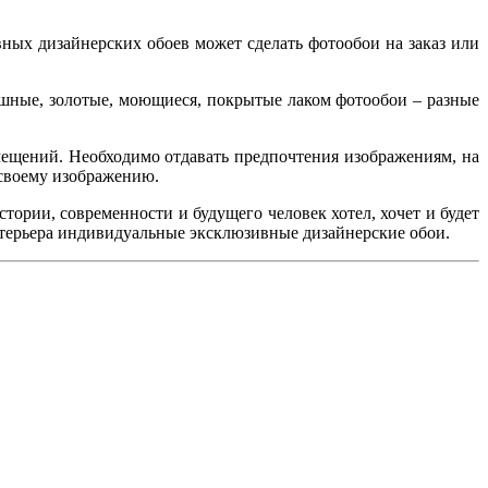
вных дизайнерских обоев может сделать фотообои на заказ или
шные, золотые, моющиеся, покрытые лаком фотообои – разные
мещений. Необходимо отдавать предпочтения изображениям, на
 своему изображению.
рии, современности и будущего человек хотел, хочет и будет
интерьера индивидуальные эксклюзивные дизайнерские обои.