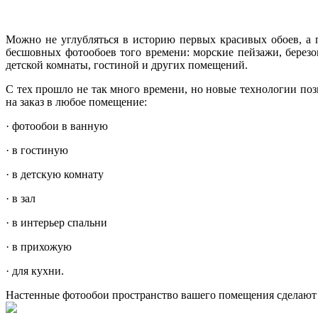
Можно не углубляться в историю первых красивых обоев, а 
бесшовных фотообоев того времени: морские пейзажи, березо
детской комнаты, гостиной и других помещений.
С тех прошло не так много времени, но новые технологии поз
на заказ в любое помещение:
·
фотообои в ванную
·
в гостиную
·
в детскую комнату
·
в зал
·
в интерьер спальни
·
в прихожую
·
для кухни.
Настенные фотообои пространство вашего помещения сделают