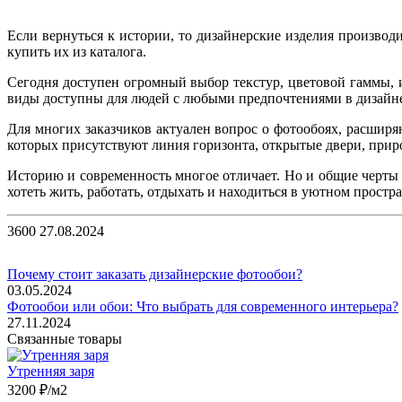
Если вернуться к истории, то дизайнерские изделия производ
купить их из каталога.
Сегодня доступен огромный выбор текстур, цветовой гаммы,
виды доступны для людей с любыми предпочтениями в дизайн
Для многих заказчиков актуален вопрос о фотообоях, расшир
которых присутствуют линия горизонта, открытые двери, прир
Историю и современность многое отличает. Но и общие черты
хотеть жить, работать, отдыхать и находиться в уютном прост
3600
27.08.2024
Почему стоит заказать дизайнерские фотообои?
03.05.2024
Фотообои или обои: Что выбрать для современного интерьера?
27.11.2024
Связанные товары
Утренняя заря
3200 ₽/м2