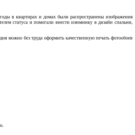
 годы в квартирах и домах были распространены изображения
телем статуса и помогали внести изюминку в дизайн спальни,
одня можно без труда оформить качественную печать фотообоев
о.