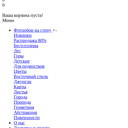
0
Ваша корзина пуста!
Меню
Фотообои на стену
+
-
Новинки
Распродажа 80%
Бестселлеры
Лес
Горы
Детские
Для подростков
Цветы
Восточный стиль
Джунгли
Карты
Листья
Города
Природа
Геометрия
Абстракция
Поверхности
О нас
Доставка и оплата