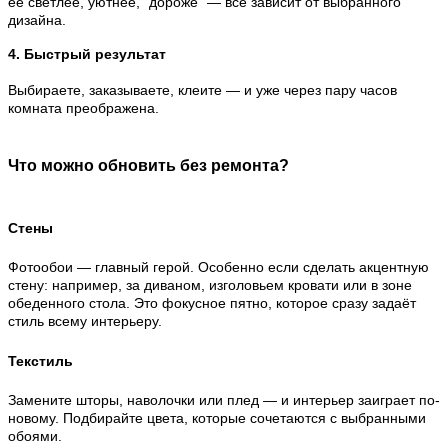
её светлее, уютнее, “дороже” — всё зависит от выбранного
дизайна.
4. Быстрый результат
Выбираете, заказываете, клеите — и уже через пару часов
комната преображена.
Что можно обновить без ремонта?
Стены
Фотообои — главный герой. Особенно если сделать акцентную
стену: например, за диваном, изголовьем кровати или в зоне
обеденного стола. Это фокусное пятно, которое сразу задаёт
стиль всему интерьеру.
Текстиль
Замените шторы, наволочки или плед — и интерьер заиграет по-
новому. Подбирайте цвета, которые сочетаются с выбранными
обоями.