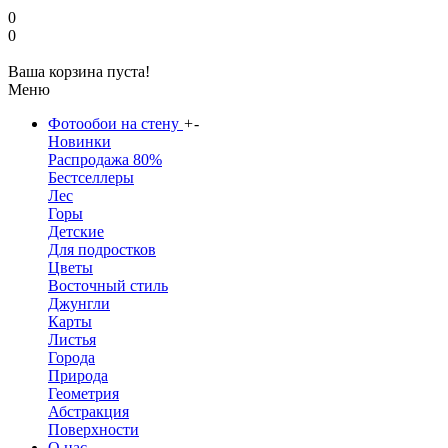
0
0
Ваша корзина пуста!
Меню
Фотообои на стену
+
-
Новинки
Распродажа 80%
Бестселлеры
Лес
Горы
Детские
Для подростков
Цветы
Восточный стиль
Джунгли
Карты
Листья
Города
Природа
Геометрия
Абстракция
Поверхности
О нас