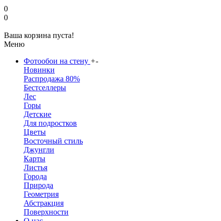
0
0
Ваша корзина пуста!
Меню
Фотообои на стену
+
-
Новинки
Распродажа 80%
Бестселлеры
Лес
Горы
Детские
Для подростков
Цветы
Восточный стиль
Джунгли
Карты
Листья
Города
Природа
Геометрия
Абстракция
Поверхности
О нас