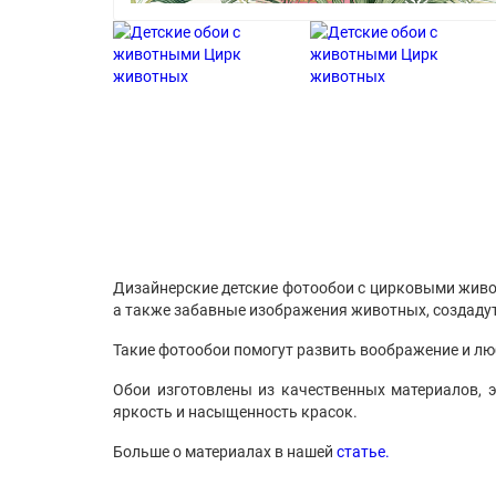
Дизайнерские детские фотообои с цирковыми живо
а также забавные изображения животных, создаду
Такие фотообои помогут развить воображение и л
Обои изготовлены из качественных материалов, э
яркость и насыщенность красок.
Больше о материалах в нашей
статье.