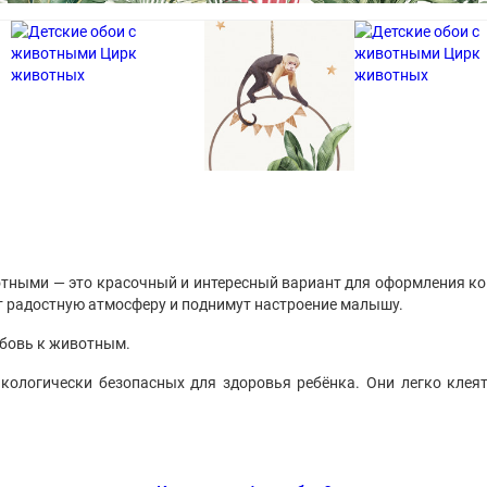
тными — это красочный и интересный вариант для оформления ко
т радостную атмосферу и поднимут настроение малышу.
юбовь к животным.
кологически безопасных для здоровья ребёнка. Они легко клеят