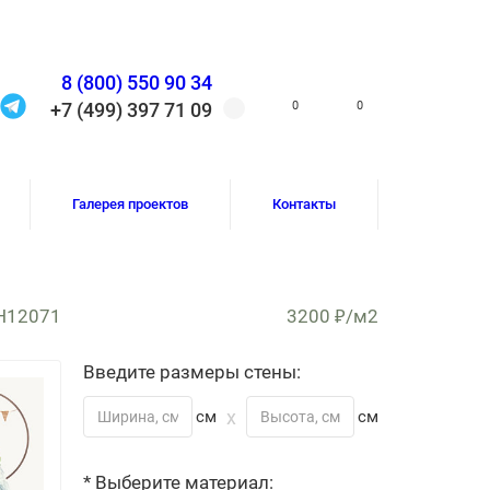
8 (800) 550 90 34
0
0
+7 (499) 397 71 09
Галерея проектов
Контакты
 H12071
3200 ₽/м2
Введите размеры стены:
x
см
см
* Выберите материал: