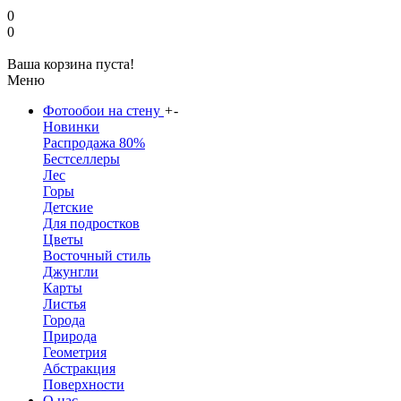
0
0
Ваша корзина пуста!
Меню
Фотообои на стену
+
-
Новинки
Распродажа 80%
Бестселлеры
Лес
Горы
Детские
Для подростков
Цветы
Восточный стиль
Джунгли
Карты
Листья
Города
Природа
Геометрия
Абстракция
Поверхности
О нас