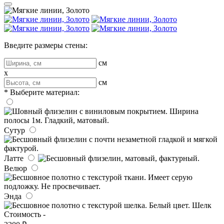
Введите размеры стены:
см
x
см
* Выберите материал:
Сутур
Латте
Велюр
Энда
Шелк
Стоимость -