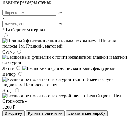
Введите размеры стены:
см
x
см
* Выберите материал:
Сутур
Латте
Велюр
Энда
Шелк
Стоимость -
3200 ₽
В корзину
Купить в один клик
Заказать цветопробу