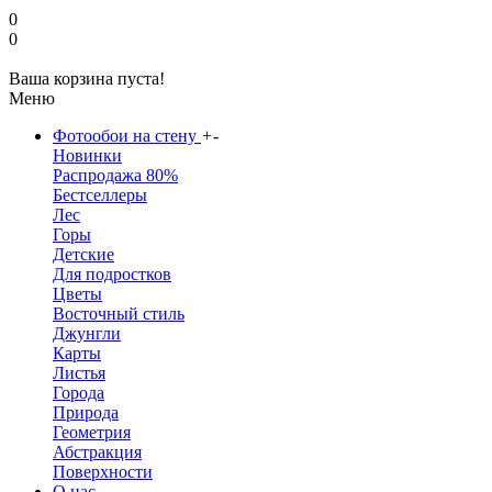
0
0
Ваша корзина пуста!
Меню
Фотообои на стену
+
-
Новинки
Распродажа 80%
Бестселлеры
Лес
Горы
Детские
Для подростков
Цветы
Восточный стиль
Джунгли
Карты
Листья
Города
Природа
Геометрия
Абстракция
Поверхности
О нас