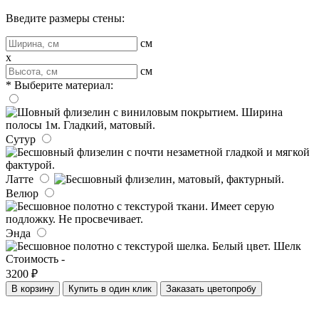
Введите размеры стены:
см
x
см
* Выберите материал:
Сутур
Латте
Велюр
Энда
Шелк
Стоимость -
3200 ₽
В корзину
Купить в один клик
Заказать цветопробу