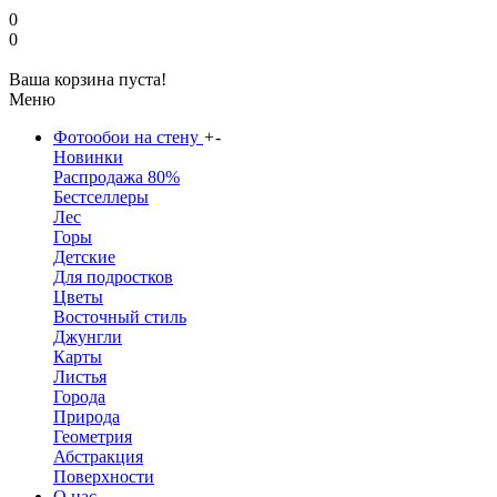
0
0
Ваша корзина пуста!
Меню
Фотообои на стену
+
-
Новинки
Распродажа 80%
Бестселлеры
Лес
Горы
Детские
Для подростков
Цветы
Восточный стиль
Джунгли
Карты
Листья
Города
Природа
Геометрия
Абстракция
Поверхности
О нас