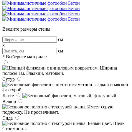
Введите размеры стены:
см
x
см
* Выберите материал:
Сутур
Латте
Велюр
Энда
Шелк
Стоимость -