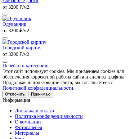
Амбарные доски
от 3200 ₽/м2
Одуванчик
от 3200 ₽/м2
Городской кирпич
от 3200 ₽/м2
Перейти в категорию
Этот сайт использует cookies. Мы применяем cookies для
обеспечения корректной работы сайта и анализа трафика.
Продолжая использование сайта, вы соглашаетесь с
Политикой конфиденциальности
.
Отклонить
Принимаю
Информация
Доставка и оплата
Политика конфиденциальности
О компании
Фотогалерея
Материалы
Блог