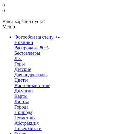
0
0
Ваша корзина пуста!
Меню
Фотообои на стену
+
-
Новинки
Распродажа 80%
Бестселлеры
Лес
Горы
Детские
Для подростков
Цветы
Восточный стиль
Джунгли
Карты
Листья
Города
Природа
Геометрия
Абстракция
Поверхности
О нас