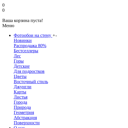
0
0
Ваша корзина пуста!
Меню
Фотообои на стену
+
-
Новинки
Распродажа 80%
Бестселлеры
Лес
Горы
Детские
Для подростков
Цветы
Восточный стиль
Джунгли
Карты
Листья
Города
Природа
Геометрия
Абстракция
Поверхности
О нас