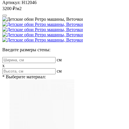
Артикул: H12046
3200 ₽/м2
Введите размеры стены:
см
x
см
* Выберите материал: