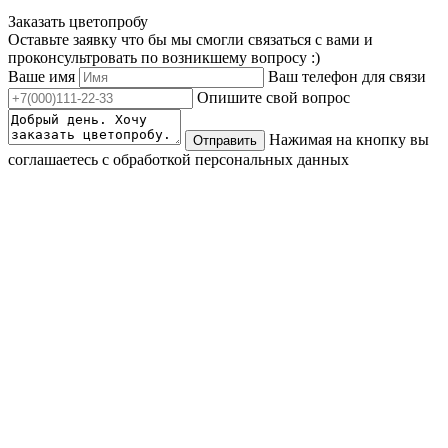
Заказать цветопробу
Оставьте заявку что бы мы смогли связаться с вами и
проконсультровать по возникшему вопросу :)
Ваше имя
Ваш телефон для связи
Опишите свой вопрос
Нажимая на кнопку вы
Отправить
соглашаетесь с обработкой персональных данных