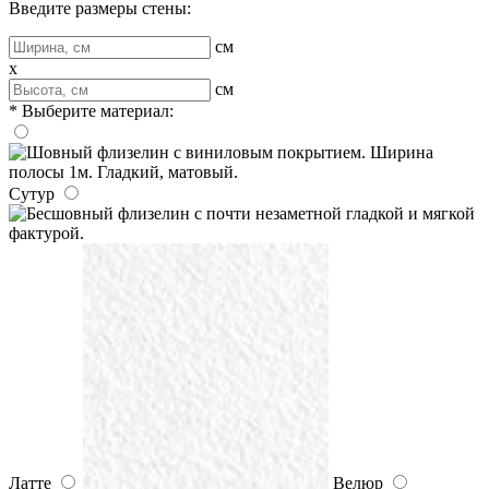
Введите размеры стены:
см
x
см
* Выберите материал:
Сутур
Латте
Велюр