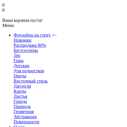
0
0
Ваша корзина пуста!
Меню
Фотообои на стену
+
-
Новинки
Распродажа 80%
Бестселлеры
Лес
Горы
Детские
Для подростков
Цветы
Восточный стиль
Джунгли
Карты
Листья
Города
Природа
Геометрия
Абстракция
Поверхности
О нас