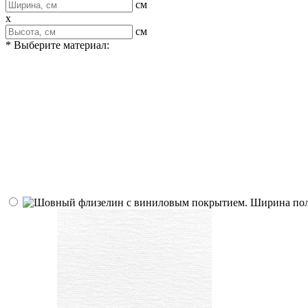
см
x
см
* Выберите материал: