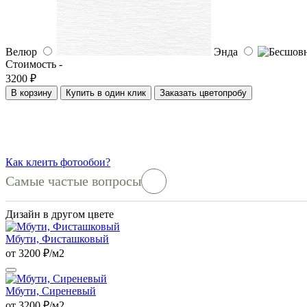
Велюр
Энда
Стоимость -
3200 ₽
В корзину
Купить в один клик
Заказать цветопробу
Как клеить фотообои?
Самые частые вопросы
Дизайн в другом цвете
Мбути, Фисташковый
от 3200 ₽/м2
Мбути, Сиреневый
от 3200 ₽/м2