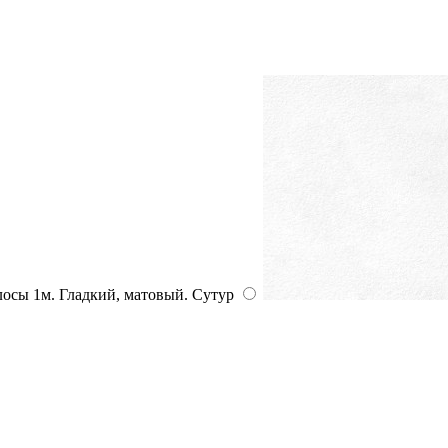
Сутур