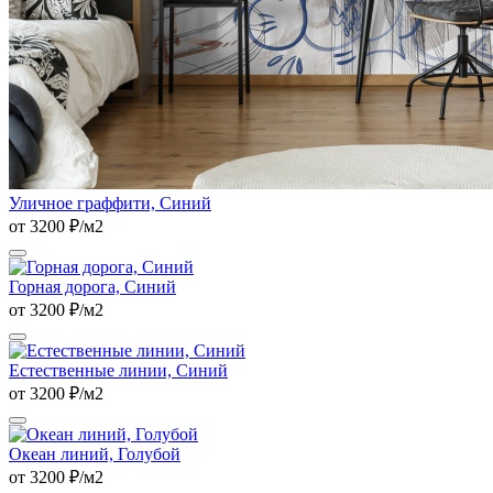
Уличное граффити, Синий
от 3200 ₽/м2
Горная дорога, Синий
от 3200 ₽/м2
Естественные линии, Синий
от 3200 ₽/м2
Океан линий, Голубой
от 3200 ₽/м2